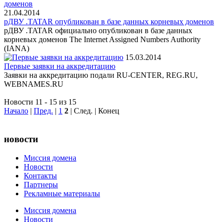
21.04.2014
рДВУ .TATAR опубликован в базе данных корневых доменов
рДВУ .TATAR официально опубликован в базе данных
корневых доменов The Internet Assigned Numbers Authority
(IANA)
15.03.2014
Первые заявки на аккредитацию
Заявки на аккредитацию подали RU-CENTER, REG.RU,
WEBNAMES.RU
Новости 11 - 15 из 15
Начало
|
Пред.
|
1
2
| След. | Конец
новости
Миссия домена
Новости
Контакты
Партнеры
Рекламные материалы
Миссия домена
Новости