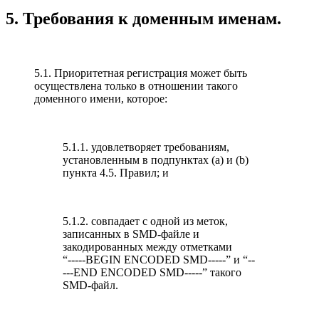
5. Требования к доменным именам.
5.1. Приоритетная регистрация может быть
осуществлена только в отношении такого
доменного имени, которое:
5.1.1. удовлетворяет требованиям,
установленным в подпунктах (а) и (b)
пункта 4.5. Правил; и
5.1.2. совпадает с одной из меток,
записанных в SMD-файле и
закодированных между отметками
“-----BEGIN ENCODED SMD-----” и “--
---END ENCODED SMD-----” такого
SMD-файл.