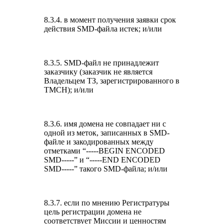
8.3.4. в момент получения заявки срок
действия SMD-файла истек; и/или
8.3.5. SMD-файл не принадлежит
заказчику (заказчик не является
Владельцем ТЗ, зарегистрированного в
TMCH); и/или
8.3.6. имя домена не совпадает ни с
одной из меток, записанных в SMD-
файле и закодированных между
отметками “-----BEGIN ENCODED
SMD-----” и “-----END ENCODED
SMD-----” такого SMD-файла; и/или
8.3.7. если по мнению Регистратуры
цель регистрации домена не
соответствует Миссии и ценностям