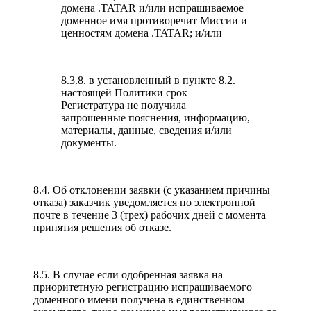
домена .TATAR и/или испрашиваемое
доменное имя противоречит Миссии и
ценностям домена .TATAR; и/или
8.3.8. в установленный в пункте 8.2.
настоящей Политики срок
Регистратура не получила
запрошенные пояснения, информацию,
материалы, данные, сведения и/или
документы.
8.4. Об отклонении заявки (с указанием причины
отказа) заказчик уведомляется по электронной
почте в течение 3 (трех) рабочих дней с момента
принятия решения об отказе.
8.5. В случае если одобренная заявка на
приоритетную регистрацию испрашиваемого
доменного имени получена в единственном