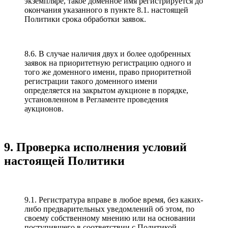
экземпляре, такое доменное имя регистрируется до
окончания указанного в пункте 8.1. настоящей
Политики срока обработки заявок.
8.6. В случае наличия двух и более одобренных
заявок на приоритетную регистрацию одного и
того же доменного имени, право приоритетной
регистрации такого доменного имени
определяется на закрытом аукционе в порядке,
установленном в Регламенте проведения
аукционов.
9. Проверка исполнения условий
настоящей Политики
9.1. Регистратура вправе в любое время, без каких-
либо предварительных уведомлений об этом, по
своему собственному мнению или на основании
поступившего в соответствии с Политикой