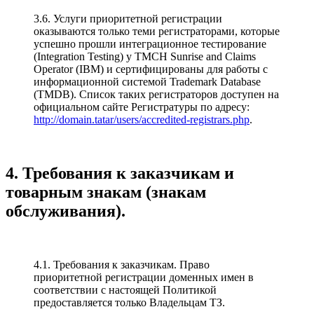
3.6. Услуги приоритетной регистрации
оказываются только теми регистраторами, которые
успешно прошли интеграционное тестирование
(Integration Testing) у TMCH Sunrise and Claims
Operator (IBM) и сертифицированы для работы с
информационной системой Trademark Database
(TMDB). Список таких регистраторов доступен на
официальном сайте Регистратуры по адресу:
http://domain.tatar/users/accredited-registrars.php
.
4. Требования к заказчикам и
товарным знакам (знакам
обслуживания).
4.1. Требования к заказчикам. Право
приоритетной регистрации доменных имен в
соответствии с настоящей Политикой
предоставляется только Владельцам ТЗ.