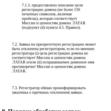
7.1.3. предоставлено описание цели
регистрации домена (не более 150
печатных символов, включая
пробелы), которая соответствует
Миссии и ценностям домена .TATAR
(подпункт (d) пункта 4.5. Правил).
7.2. Заявка на приоритетную регистрацию может
быть отклонена регистратором, если по мнению
регистратора (i) цель регистрации домена не
соответствует Миссии и ценностям домена
.TATAR и/или (ii) испрашиваемое доменное имя
противоречит Миссии и ценностям домена
.TATAR.
7.3. Регистратор обязан проинформировать
заказчика о причинах отклонения заявки.