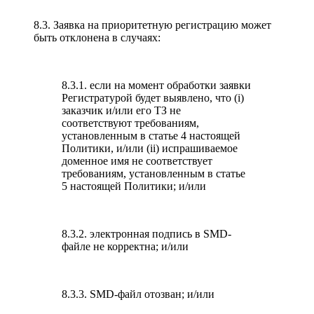
8.3. Заявка на приоритетную регистрацию может
быть отклонена в случаях:
8.3.1. если на момент обработки заявки
Регистратурой будет выявлено, что (i)
заказчик и/или его ТЗ не
соответствуют требованиям,
установленным в статье 4 настоящей
Политики, и/или (ii) испрашиваемое
доменное имя не соответствует
требованиям, установленным в статье
5 настоящей Политики; и/или
8.3.2. электронная подпись в SMD-
файле не корректна; и/или
8.3.3. SMD-файл отозван; и/или