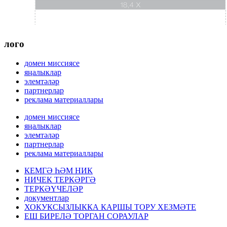
лого
домен миссиясе
яңалыклар
элемтәләр
партнерлар
реклама материаллары
домен миссиясе
яңалыклар
элемтәләр
партнерлар
реклама материаллары
КЕМГӘ ҺӘМ НИК
НИЧЕК ТЕРКӘРГӘ
ТЕРКӘҮЧЕЛӘР
документлар
ХОКУКСЫЗЛЫККА КАРШЫ ТОРУ ХЕЗМӘТЕ
ЕШ БИРЕЛӘ ТОРГАН СОРАУЛАР